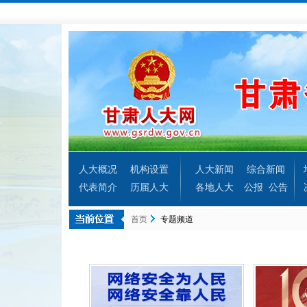
人大概况
机构设置
人大新闻
综合新闻
代表简介
历届人大
各地人大
公报
公告
首页
专题频道