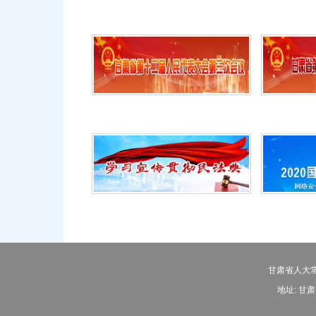
甘肃省人大常
地址: 甘肃