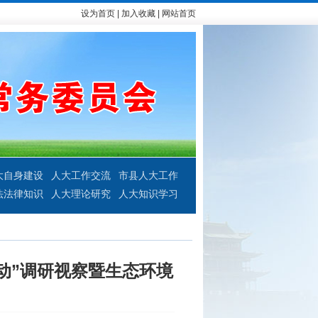
设为首页
|
加入收藏
|
网站首页
大自身建设
人大工作交流
市县人大工作
法法律知识
人大理论研究
人大知识学习
动”调研视察暨生态环境