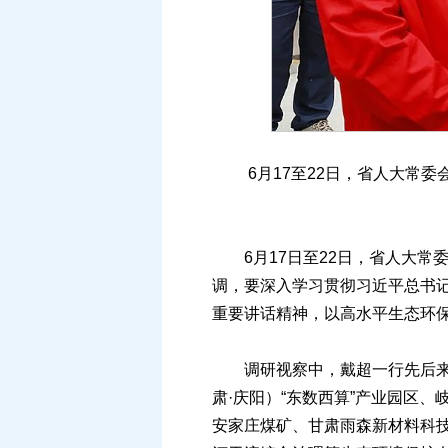
6月17至22日，省人大常委会
6月17日至22日，省人大常委
调，要深入学习贯彻习近平总书
重要讲话精神，以高水平生态环
调研视察中，戴超一行先后来到
肃·庆阳）“东数西算”产业园区
安家庄煤矿、甘肃雨森新材料科