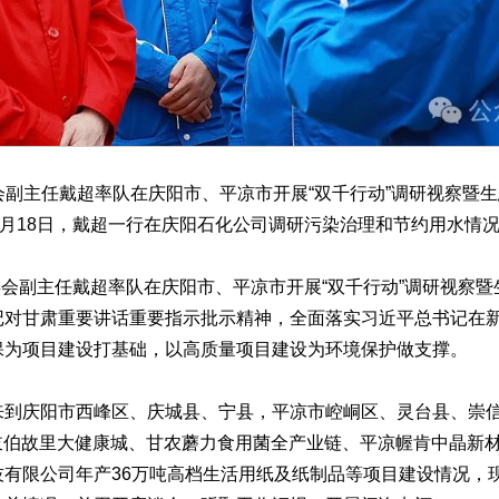
副主任戴超率队在庆阳市、平凉市开展“双千行动”调研视察暨
月18日，戴超一行在庆阳石化公司调研污染治理和节约用水情
会副主任戴超率队在庆阳市、平凉市开展“双千行动”调研视察
记对甘肃重要讲话重要指示批示精神，全面落实习近平总书记在
保为项目建设打基础，以高质量项目建设为环境保护做支撑。
庆阳市西峰区、庆城县、宁县，平凉市崆峒区、灵台县、崇信
、岐伯故里大健康城、甘农蘑力食用菌全产业链、平凉幄肯中晶新
技有限公司年产36万吨高档生活用纸及纸制品等项目建设情况，