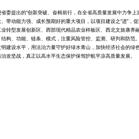
委提出的“创新突破、奋楫前行，在全省高质量发展中力争上游
、带动能力强、成长预期好的重大项目，以项目建设之“进”，促
工业转型发展创新区、西部现代精品农业样板区、西北文旅康养
、结构、功能、链条、模式，注重风险管控、监测、研判和防范
文明建设水平，用法治力量守护好绿水青山，加快经济社会的绿
防治攻坚战，真正以高水平生态保护保驾护航平凉高质量发展。