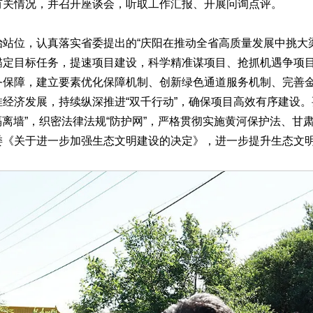
有关情况，并召开座谈会，听取工作汇报、开展问询点评。
位，认真落实省委提出的“庆阳在推动全省高质量发展中挑大梁
锚定目标任务，提速项目建设，科学精准谋项目、抢抓机遇争项
务保障，建立要素优化保障机制、创新绿色通道服务机制、完善
经济发展，持续纵深推进“双千行动”，确保项目高效有序建设。
“隔离墙”，织密法律法规“防护网”，严格贯彻实施黄河保护法、
委《关于进一步加强生态文明建设的决定》，进一步提升生态文