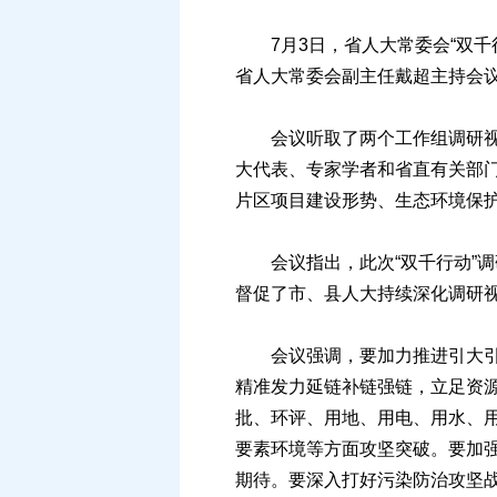
7月3日，省人大常委会“双千
省人大常委会副主任戴超主持会
会议听取了两个工作组调研视察
大代表、专家学者和省直有关部
片区项目建设形势、生态环境保
会议指出，此次“双千行动”调
督促了市、县人大持续深化调研
会议强调，要加力推进引大引强
精准发力延链补链强链，立足资
批、环评、用地、用电、用水、
要素环境等方面攻坚突破。要加
期待。要深入打好污染防治攻坚