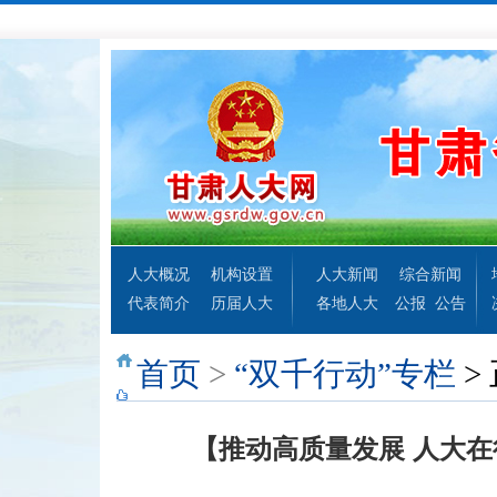
人大概况
机构设置
人大新闻
综合新闻
代表简介
历届人大
各地人大
公报
公告
首页
>
“双千行动”专栏
>
【推动高质量发展 人大